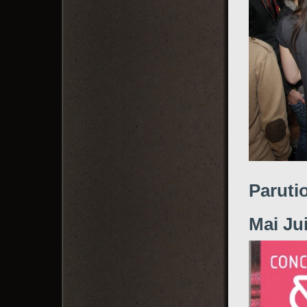
Paruti
Mai Ju