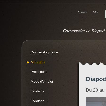
A propos
CGV
Commander un Diapod
Dossier de presse
Actualités
Projections
Diapod
Mode d'emploi
Du 20 au 
Contacts
Livraison