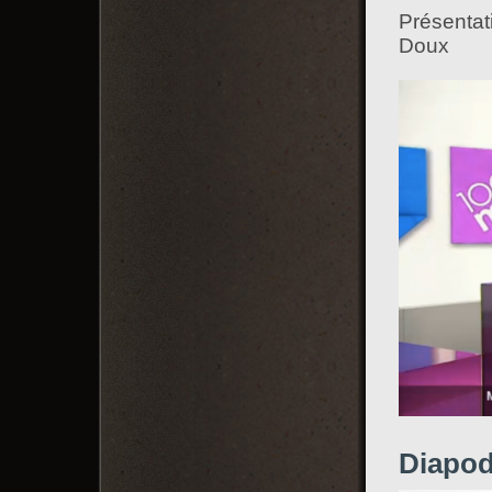
Présenta
Doux
Diapod