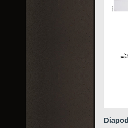
Diapod