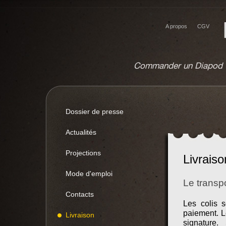
A propos
CGV
Commander un Diapod
Dossier de presse
Actualités
Projections
Livraiso
Mode d'emploi
Le transpo
Contacts
Les colis 
paiement. L
Livraison
signature