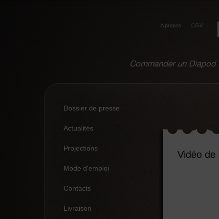
A propos
CGV
Commander un Diapod
Dossier de presse
Actualités
Projections
Vidéo de
Mode d'emploi
Contacts
Livraison